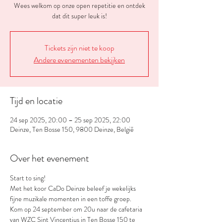
Wees welkom op onze open repetitie en ontdek
dat dit super leuk is!
Tickets zijn niet te koop
Andere evenementen bekijken
Tijd en locatie
24 sep 2025, 20:00 – 25 sep 2025, 22:00
Deinze, Ten Bosse 150, 9800 Deinze, België
Over het evenement
Start to sing!
Met het koor CaDo Deinze beleef je wekelijks 
fijne muzikale momenten in een toffe groep.
Kom op 24 september om 20u naar de cafetaria  
van WZC Sint Vincentius in Ten Bosse 150 te 