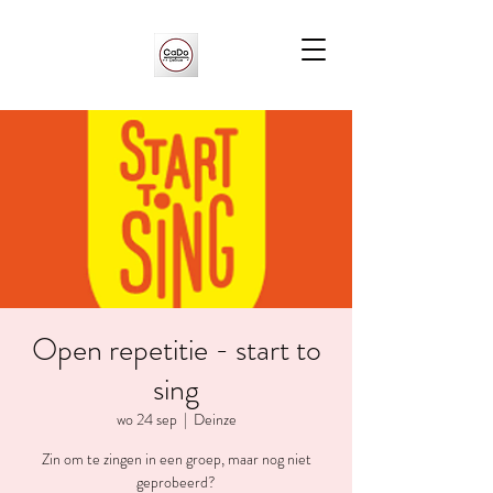
Open repetitie - start to
sing
wo 24 sep
  |  
Deinze
Zin om te zingen in een groep, maar nog niet
geprobeerd?