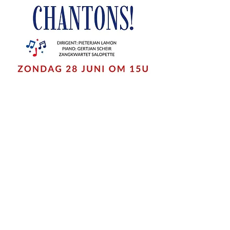
Deel dit evenement